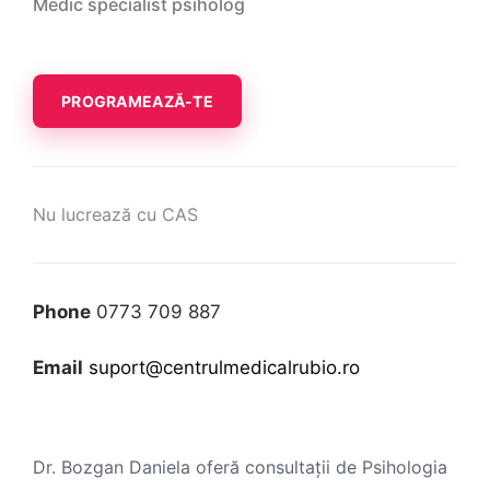
Medic specialist psiholog
PROGRAMEAZĂ-TE
Nu lucrează cu CAS
Phone
0773 709 887
Email
suport@centrulmedicalrubio.ro
Dr. Bozgan Daniela oferă consultații de Psihologia