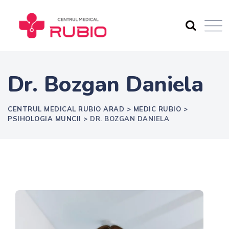
Skip
to
content
Dr. Bozgan Daniela
CENTRUL MEDICAL RUBIO ARAD
>
MEDIC RUBIO
>
PSIHOLOGIA MUNCII
>
DR. BOZGAN DANIELA