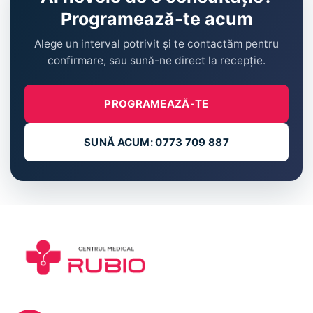
Programează-te acum
Alege un interval potrivit și te contactăm pentru
confirmare, sau sună-ne direct la recepție.
PROGRAMEAZĂ-TE
SUNĂ ACUM: 0773 709 887