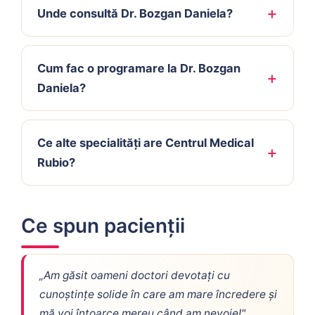
Unde consultă Dr. Bozgan Daniela?
Cum fac o programare la Dr. Bozgan
Daniela?
Ce alte specialități are Centrul Medical
Rubio?
Ce spun pacienții
„Am găsit oameni doctori devotați cu
cunoștințe solide în care am mare încredere și
mă voi întoarce mereu când am nevoie!"