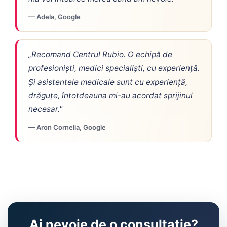
— Adela, Google
„Recomand Centrul Rubio. O echipă de
profesioniști, medici specialiști, cu experiență.
Și asistentele medicale sunt cu experiență,
drăguțe, întotdeauna mi-au acordat sprijinul
necesar."
— Aron Cornelia, Google
Ai nevoie de o consultație?