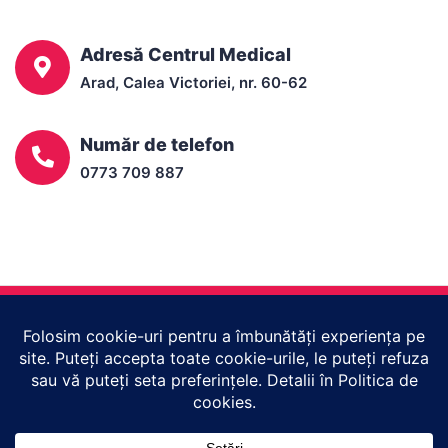
Adresă Centrul Medical
Arad, Calea Victoriei, nr. 60-62
Număr de telefon
0773 709 887
Copyright © 2023
Centrul Medical Rubio Arad
. Toate
drepturile rezervate. Design & development
endtoend.ro
.