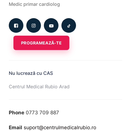
Medic primar cardiolog
PROGRAMEAZĂ-TE
Nu lucrează cu CAS
Centrul Medical Rubio Arad
Phone
0773 709 887
Email
suport@centrulmedicalrubio.ro