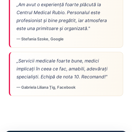
„Am avut o experiență foarte plăcută la
Centrul Medical Rubio. Personalul este
profesionist și bine pregătit, iar atmosfera
este una primitoare și organizată."
— Stefania Szoke, Google
„Servicii medicale foarte bune, medici
implicați în ceea ce fac, amabili, adevărați
specialiști. Echipă de nota 10. Recomand!"
— Gabriela Liliana Țig, Facebook