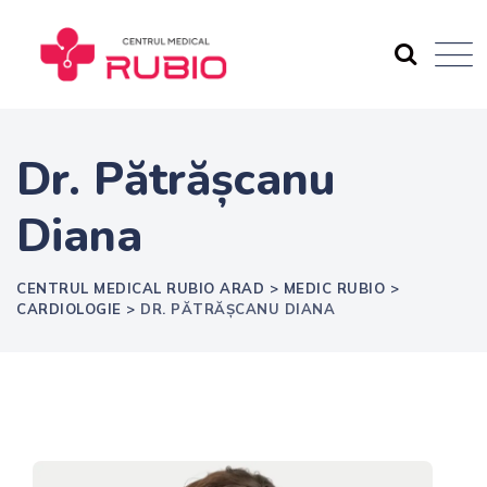
Skip
to
content
Dr. Pătrășcanu
Diana
CENTRUL MEDICAL RUBIO ARAD
>
MEDIC RUBIO
>
CARDIOLOGIE
>
DR. PĂTRĂȘCANU DIANA