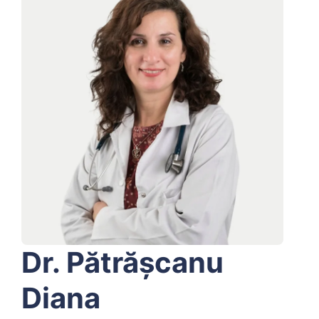
Dr. Pătrășcanu
Diana