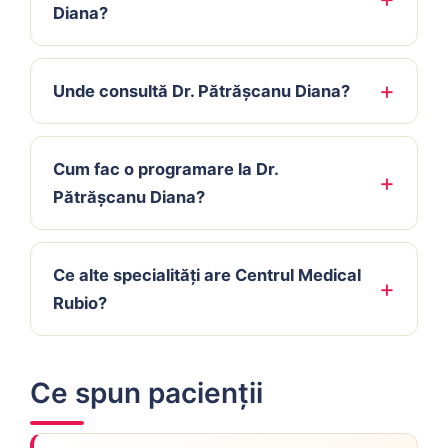
Diana?
Unde consultă Dr. Pătrășcanu Diana?
Cum fac o programare la Dr.
Pătrășcanu Diana?
Ce alte specialități are Centrul Medical
Rubio?
Ce spun pacienții