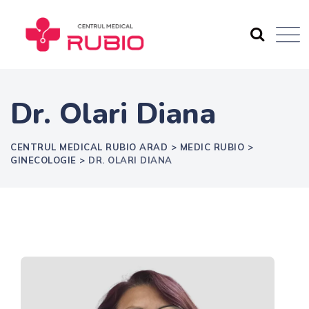
Skip
to
content
Dr. Olari Diana
CENTRUL MEDICAL RUBIO ARAD
>
MEDIC RUBIO
>
GINECOLOGIE
>
DR. OLARI DIANA