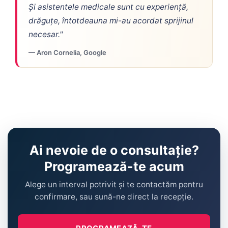
Și asistentele medicale sunt cu experiență,
drăguțe, întotdeauna mi-au acordat sprijinul
necesar."
— Aron Cornelia, Google
Ai nevoie de o consultație?
Programează-te acum
Alege un interval potrivit și te contactăm pentru
confirmare, sau sună-ne direct la recepție.