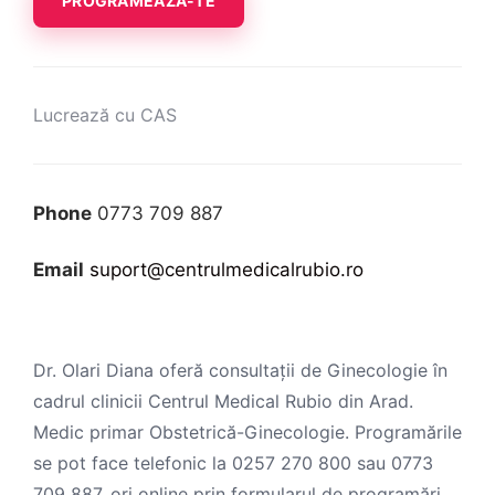
PROGRAMEAZĂ-TE
Lucrează cu CAS
Phone
0773 709 887
Email
suport@centrulmedicalrubio.ro
Dr. Olari Diana oferă consultații de Ginecologie în
cadrul clinicii Centrul Medical Rubio din Arad.
Medic primar Obstetrică-Ginecologie. Programările
se pot face telefonic la 0257 270 800 sau 0773
709 887, ori online prin formularul de programări