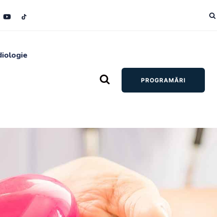
diologie
PROGRAMĂRI