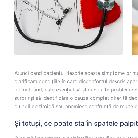
Atunci când pacientul descrie aceste simptome primul
clarificăm condițiile în care disconfortul descris apar
ultimul rând, este esențial să știm ce alte probleme 
surprinși să identificăm o cauza complet diferită de
cu boli de tiroidă sau anemiese confruntă de multe ori
Și totuși, ce poate sta în spatele palpit