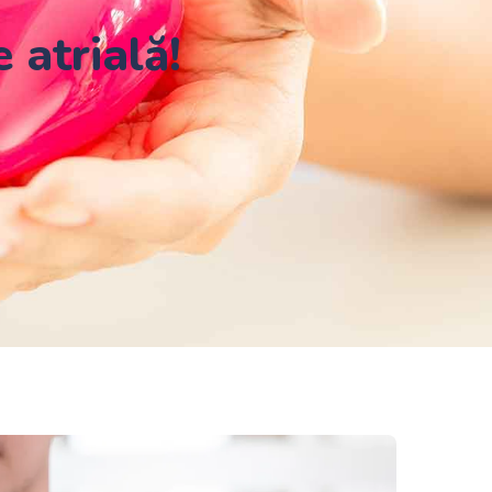
 atrială!