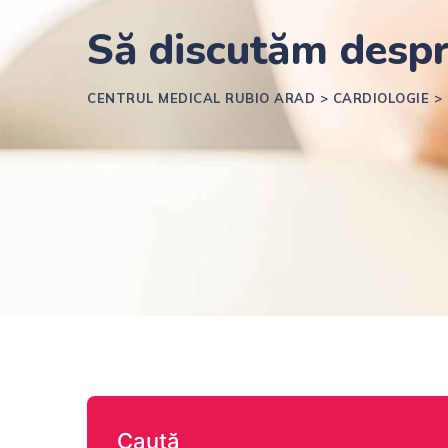
Să discutăm despre…
CENTRUL MEDICAL RUBIO ARAD
>
CARDIOLOGIE
>
Caută