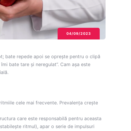
04/09/2023
pt; bate repede apoi se oprește pentru o clipă
 îmi bate tare și neregulat”. Cam așa este
ală.
 aritmiile cele mai frecvente. Prevalența crește
 structura care este responsabilă pentru aceasta
 stabilește ritmul), apar o serie de impulsuri