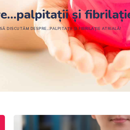
palpitații și fibrilație
SĂ DISCUTĂM DESPRE…PALPITAȚII ȘI FIBRILAȚIE ATRIALĂ!