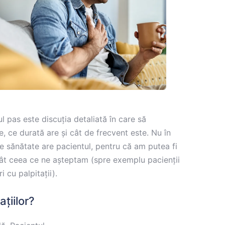
 pas este discuția detaliată în care să
e, ce durată are și cât de frecvent este. Nu în
de sănătate are pacientul, pentru că am putea fi
cât ceea ce ne așteptam (spre exemplu pacienții
 cu palpitații).
ațiilor?