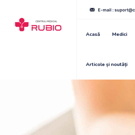
E-mail :
suport@c
Acasă
Medici
Articole și noutăți