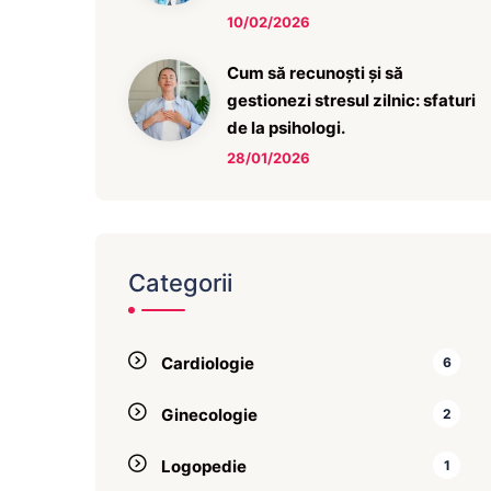
10/02/2026
Cum să recunoști și să
gestionezi stresul zilnic: sfaturi
de la psihologi.
28/01/2026
Categorii
Cardiologie
6
Ginecologie
2
Logopedie
1