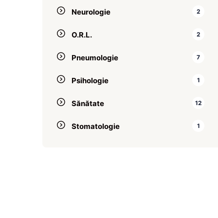
Neurologie
2
O.R.L.
2
Pneumologie
7
Psihologie
1
Sănătate
12
Stomatologie
1