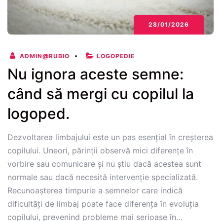
28/01/2026
ADMIN@RUBIO
LOGOPEDIE
Nu ignora aceste semne:
când să mergi cu copilul la
logoped.
Dezvoltarea limbajului este un pas esențial în creșterea
copilului. Uneori, părinții observă mici diferențe în
vorbire sau comunicare și nu știu dacă acestea sunt
normale sau dacă necesită intervenție specializată.
Recunoașterea timpurie a semnelor care indică
dificultăți de limbaj poate face diferența în evoluția
copilului, prevenind probleme mai serioase în…