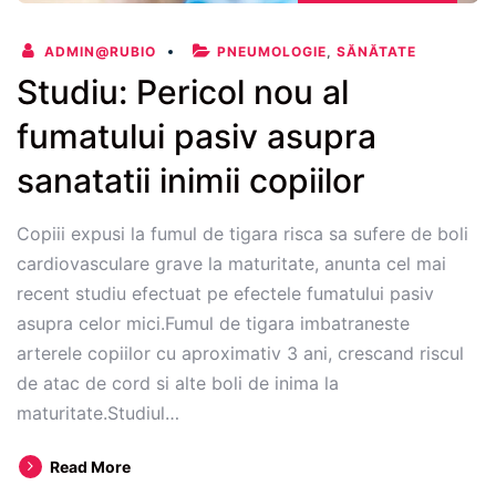
ADMIN@RUBIO
PNEUMOLOGIE
,
SĂNĂTATE
Studiu: Pericol nou al
fumatului pasiv asupra
sanatatii inimii copiilor
Copiii expusi la fumul de tigara risca sa sufere de boli
cardiovasculare grave la maturitate, anunta cel mai
recent studiu efectuat pe efectele fumatului pasiv
asupra celor mici.Fumul de tigara imbatraneste
arterele copiilor cu aproximativ 3 ani, crescand riscul
de atac de cord si alte boli de inima la
maturitate.Studiul…
Studiu:
Read More
Pericol