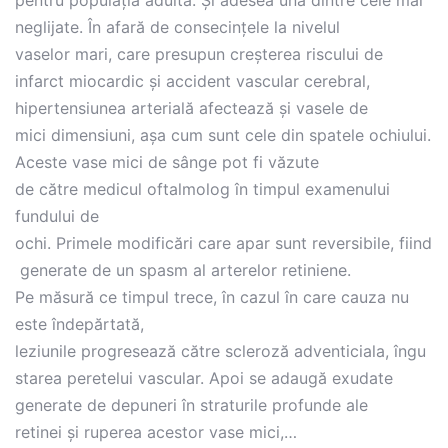
neglijate. În afară de consecințele la nivelul
vaselor mari, care presupun creșterea riscului de
infarct miocardic și accident vascular cerebral,
hipertensiunea arterială afectează și vasele de
mici dimensiuni, așa cum sunt cele din spatele ochiului.
Aceste vase mici de sânge pot fi văzute
de către medicul oftalmolog în timpul examenului
fundului de
ochi. Primele modificări care apar sunt reversibile, fiind
generate de un spasm al arterelor retiniene.
Pe măsură ce timpul trece, în cazul în care cauza nu
este îndepărtată,
leziunile progresează către scleroză adventiciala, îngu
starea peretelui vascular. Apoi se adaugă exudate
generate de depuneri în straturile profunde ale
retinei și ruperea acestor vase mici,…