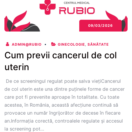
09/03/2026
ADMIN@RUBIO
GINECOLOGIE
,
SĂNĂTATE
Cum previi cancerul de col
uterin
De ce screeningul regulat poate salva viețiCancerul
de col uterin este una dintre puținele forme de cancer
care pot fi prevenite aproape în totalitate. Cu toate
acestea, în România, această afecțiune continuă să
provoace un număr îngrijorător de decese în fiecare
an.Informația corectă, controalele regulate și accesul
la screening pot…