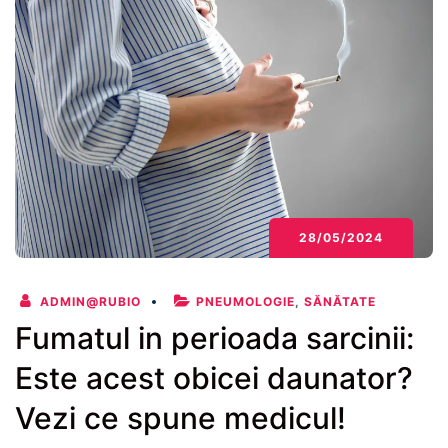
28/05/2024
ADMIN@RUBIO
PNEUMOLOGIE
,
SĂNĂTATE
Fumatul in perioada sarcinii:
Este acest obicei daunator?
Vezi ce spune medicul!