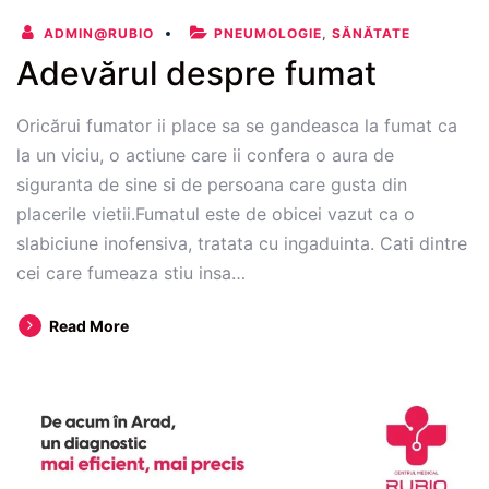
ADMIN@RUBIO
PNEUMOLOGIE
,
SĂNĂTATE
Adevărul despre fumat
Oricărui fumator ii place sa se gandeasca la fumat ca
la un viciu, o actiune care ii confera o aura de
siguranta de sine si de persoana care gusta din
placerile vietii.Fumatul este de obicei vazut ca o
slabiciune inofensiva, tratata cu ingaduinta. Cati dintre
cei care fumeaza stiu insa…
Adevărul
Read More
despre
fumat