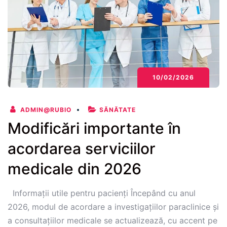
10/02/2026
ADMIN@RUBIO
SĂNĂTATE
Modificări importante în
acordarea serviciilor
medicale din 2026
Informații utile pentru pacienți Începând cu anul
2026, modul de acordare a investigațiilor paraclinice și
a consultațiilor medicale se actualizează, cu accent pe