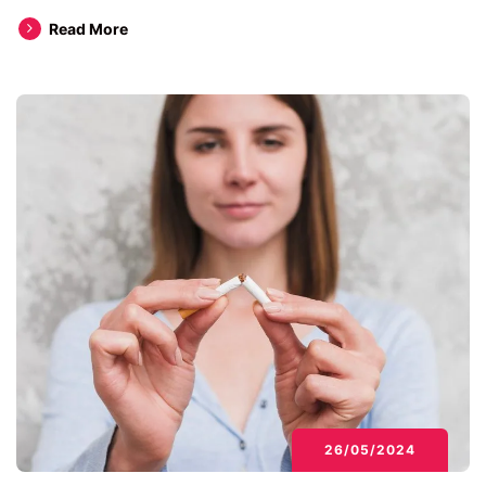
”Alternative”
Read More
la
fumat
26/05/2024