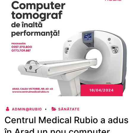
16/04/2024
ADMIN@RUBIO
SĂNĂTATE
Centrul Medical Rubio a adus
în Arad un nou computer